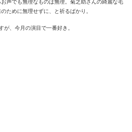
るお声でも無理なものは無理。菊之助さんの綺麗な毛
来のために無理せずに、と祈るばかり。
すが、今月の演目で一番好き。