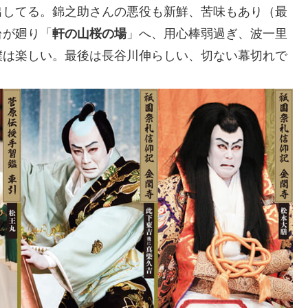
出してる。錦之助さんの悪役も新鮮、苦味もあり（最
台が廻り「
軒の山桜の場
」へ、用心棒弱過ぎ、波一里
撲は楽しい。最後は長谷川伸らしい、切ない幕切れで