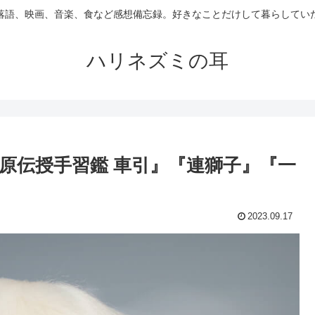
落語、映画、音楽、食など感想備忘録。好きなことだけして暮らしてい
ハリネズミの耳
原伝授手習鑑 車引』『連獅子』『一
2023.09.17