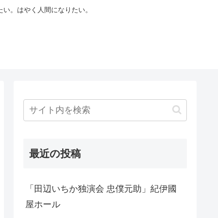
たい。はやく人間になりたい。
最近の投稿
「田辺いちか独演会 忠僕元助」紀伊國
屋ホール