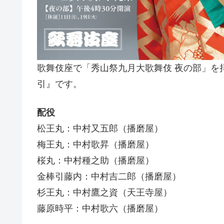
歌舞伎座で「秀山祭九月大歌舞伎 夜の部」を
引』です。
配役
松王丸：中村又五郎（播磨屋）
梅王丸：中村歌昇（播磨屋）
桜丸：中村種之助（播磨屋）
金棒引藤内：中村吉二郎（播磨屋）
杉王丸：中村鷹之資（天王寺屋）
藤原時平：中村歌六（播磨屋）