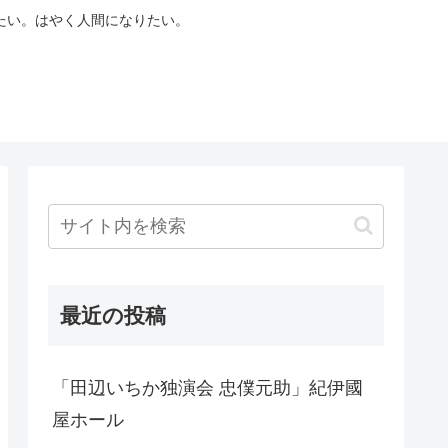
たい。はやく人間になりたい。
最近の投稿
「田辺いちか独演会 忠僕元助」紀伊國
屋ホール