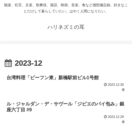
能楽、狂言、文楽、歌舞伎、落語、映画、音楽、食など感想備忘録。好きなこ
とだけして暮らしていたい。はやく人間になりたい。
ハリネズミの耳
2023-12
台湾料理「ビーフン東」新橋駅前ビル1号館
2023.12.30
食
ル・ジャルダン・デ・サヴール「ジビエのパイ包み」銀
座六丁目 #9
2023.12.29
食