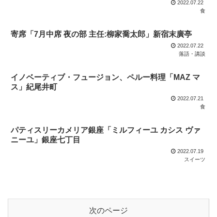
2022.07.22
食
寄席「7月中席 夜の部 主任:柳家喬太郎」新宿末廣亭
2022.07.22
落語・講談
イノベーティブ・フュージョン、ペルー料理「MAZ マ
ス」紀尾井町
2022.07.21
食
パティスリーカメリア銀座「ミルフィーユ カシス ヴァ
ニーユ」銀座七丁目
2022.07.19
スイーツ
次のページ