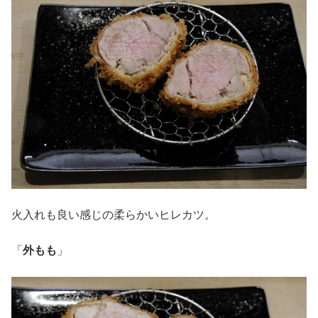
火入れも良い感じの柔らかいヒレカツ。
「
外もも
」