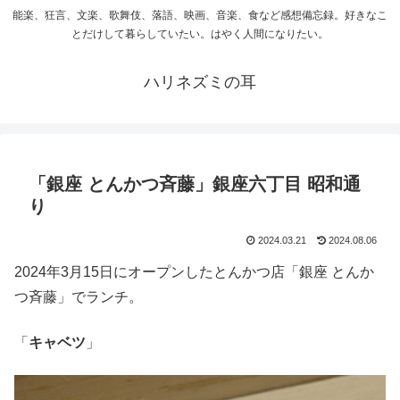
能楽、狂言、文楽、歌舞伎、落語、映画、音楽、食など感想備忘録。好きなこ
とだけして暮らしていたい。はやく人間になりたい。
ハリネズミの耳
「銀座 とんかつ斉藤」銀座六丁目 昭和通
り
2024.03.21
2024.08.06
2024年3月15日にオープンしたとんかつ店「銀座 とんか
つ斉藤」でランチ。
「
キャベツ
」