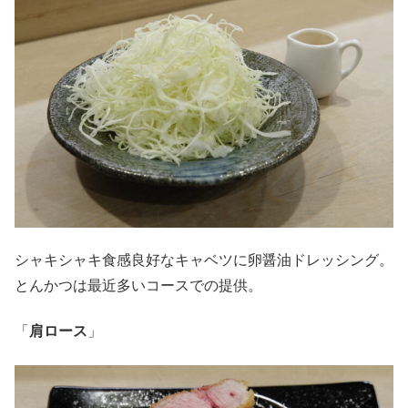
シャキシャキ食感良好なキャベツに卵醤油ドレッシング。
とんかつは最近多いコースでの提供。
「
肩ロース
」