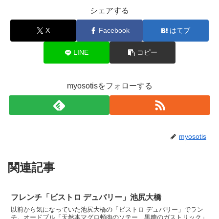
シェアする
X
Facebook
はてブ
LINE
コピー
myosotisをフォローする
myosotis
関連記事
フレンチ「ビストロ デュバリー」池尻大橋
以前から気になっていた池尻大橋の「ビストロ デュバリー」でラン
チ。オードブル「天然本マグロ頰肉のソテー、黒糖のガストリック」