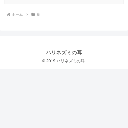
ホーム
食
ハリネズミの耳
© 2019 ハリネズミの耳.