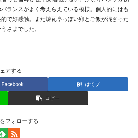
のバランスがよく考えらえている模様。個人的にはも
性的で好感触。また煉瓦亭っぽい卵とご飯が混ざった
そうさまでした。
ェアする
Facebook
はてブ
コピー
tisをフォローする