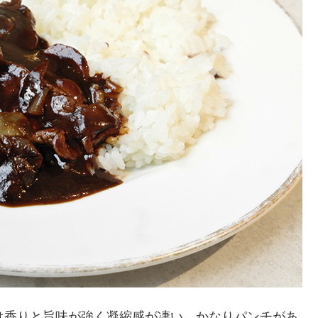
は香りと旨味が強く凝縮感が凄い。かなりパンチがあ