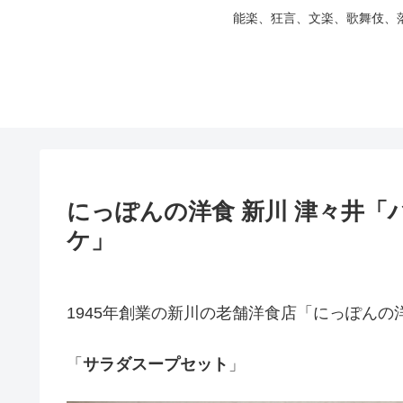
能楽、狂言、文楽、歌舞伎、
にっぽんの洋食 新川 津々井
ケ」
1945年創業の新川の老舗洋食店「にっぽんの
「
サラダスープセット
」