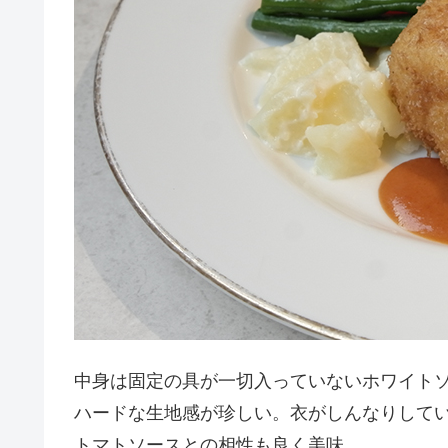
中身は固定の具が一切入っていないホワイト
ハードな生地感が珍しい。衣がしんなりして
トマトソースとの相性も良く美味。