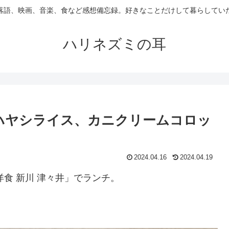
落語、映画、音楽、食など感想備忘録。好きなことだけして暮らしてい
ハリネズミの耳
「ハヤシライス、カニクリームコロッ
2024.04.16
2024.04.19
洋食 新川 津々井」でランチ。