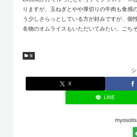
りますが、玉ねぎとやや厚切りの牛肉も食感
う少しさらっとしている方が好みですが、個
名物のオムライスもいただいてみたい。ごち
食
シ
X
LINE
myoso