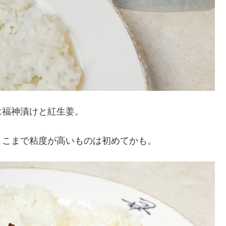
は福神漬けと紅生姜。
ここまで粘度が高いものは初めてかも。