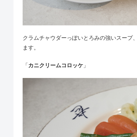
クラムチャウダーっぽいとろみの強いスープ
ます。
「
カニクリームコロッケ
」