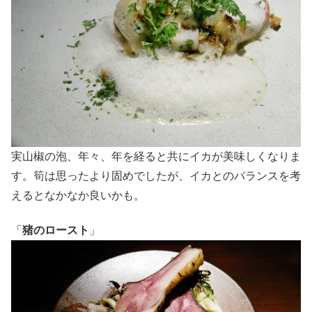
実山椒の泡、年々、年を経ると共にイカが美味しくなりま
す。筍は思ったより固めでしたが、イカとのバランスを考
えるとなかなか良いかも。
「
猪のロースト
」