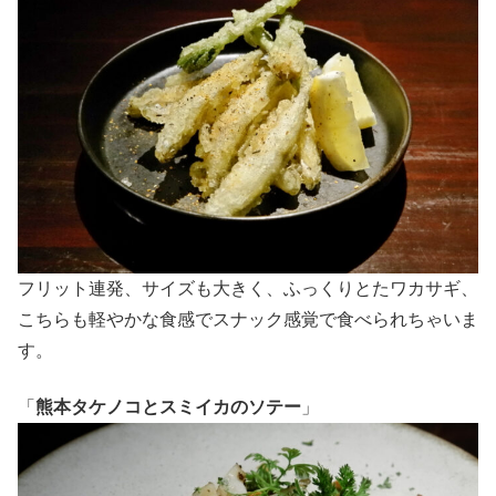
フリット連発、サイズも大きく、ふっくりとたワカサギ、
こちらも軽やかな食感でスナック感覚で食べられちゃいま
す。
「
熊本タケノコとスミイカのソテー
」