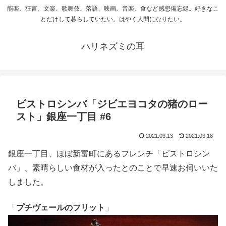
能楽、狂言、文楽、歌舞伎、落語、映画、音楽、食など感想備忘録。好きなこ
とだけして暮らしていたい。はやく人間になりたい。
ハリネズミの耳
ビストロシンバ「ジビエヨコタの猪のロー
スト」銀座一丁目 #6
2021.03.13
2021.03.18
銀座一丁目、ほぼ新富町にあるフレンチ「ビストロシン
バ」、素晴らしい食材が入ったとのことで早速お伺いいた
しました。
「
プチヴェールのフリット
」