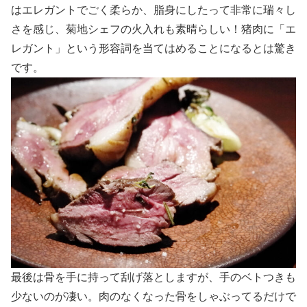
はエレガントでごく柔らか、脂身にしたって非常に瑞々し
さを感じ、菊地シェフの火入れも素晴らしい！猪肉に「エ
レガント」という形容詞を当てはめることになるとは驚き
です。
最後は骨を手に持って刮げ落としますが、手のベトつきも
少ないのが凄い。肉のなくなった骨をしゃぶってるだけで