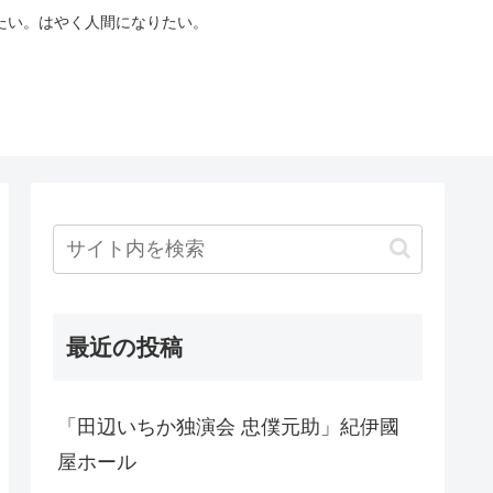
たい。はやく人間になりたい。
最近の投稿
「田辺いちか独演会 忠僕元助」紀伊國
屋ホール