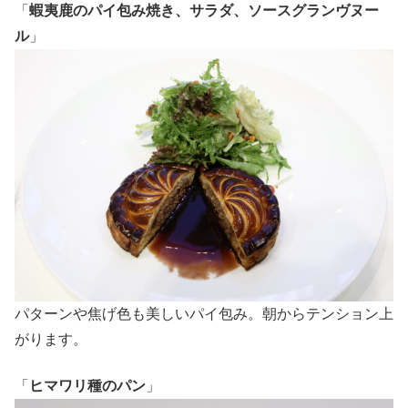
「
蝦夷鹿のパイ包み焼き、サラダ、ソースグランヴヌー
ル
」
パターンや焦げ色も美しいパイ包み。朝からテンション上
がります。
「
ヒマワリ種のパン
」