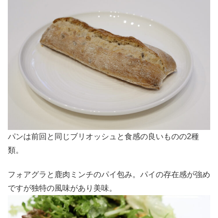
パンは前回と同じブリオッシュと食感の良いものの2種
類。
フォアグラと鹿肉ミンチのパイ包み。パイの存在感が強め
ですが独特の風味があり美味。