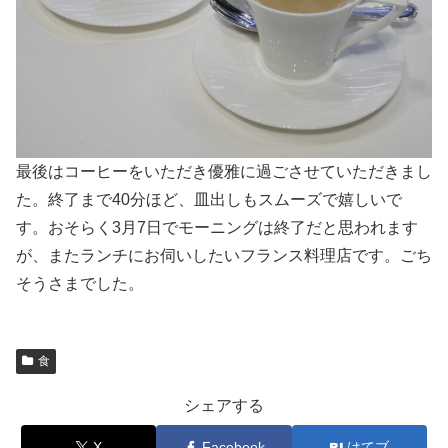
最後はコーヒーをいただき優雅に過ごさせていただきまし
た。終了まで40分ほど、皿出しもスムーズで嬉しいで
す。おそらく3月7日でモーニングは終了だと思われます
が、またランチにお伺いしたいフランス料理店です。ごち
そうさまでした。
食
シェアする
X
Facebook
はてブ