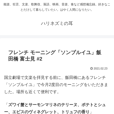
能楽、狂言、文楽、歌舞伎、落語、映画、音楽、食など感想備忘録。好きなこ
とだけして暮らしていたい。はやく人間になりたい。
ハリネズミの耳
フレンチ モーニング「ソンブルイユ」飯
田橋 富士見 #2
2021.02.23
国立劇場で文楽を拝見する前に、飯田橋にあるフレンチ
「ソンブルイユ」で今月2度目のモーニングをいただきま
した。場所も近くて便利です。
「
ズワイ蟹とサーモンマリネのテリーヌ、ポテトとシュ
ー、エピスのヴィネグレット、トリュフの香り
」