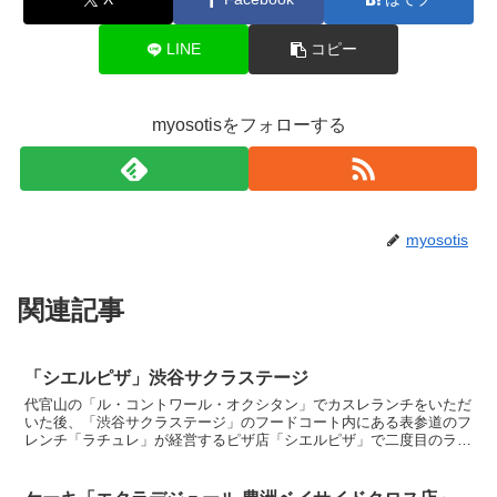
LINE
コピー
myosotisをフォローする
myosotis
関連記事
「シエルピザ」渋谷サクラステージ
代官山の「ル・コントワール・オクシタン」でカスレランチをいただ
いた後、「渋谷サクラステージ」のフードコート内にある表参道のフ
レンチ「ラチュレ」が経営するピザ店「シエルピザ」で二度目のラン
チ。「シエルピザ」ランチピザなのでサイズ小さめ。自家製...