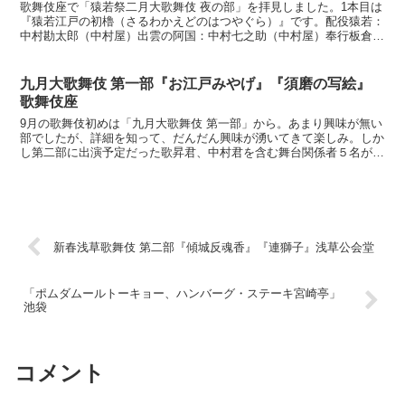
歌舞伎座で「猿若祭二月大歌舞伎 夜の部」を拝見しました。1本目は
『猿若江戸の初櫓（さるわかえどのはつやぐら）』です。配役猿若：
中村勘太郎（中村屋）出雲の阿国：中村七之助（中村屋）奉行板倉勝
重：中村獅童（萬屋）若衆方花の丞：坂東亀蔵（音羽屋）...
九月大歌舞伎 第一部『お江戸みやげ』『須磨の写絵』
歌舞伎座
9月の歌舞伎初めは「九月大歌舞伎 第一部」から。あまり興味が無い
部でしたが、詳細を知って、だんだん興味が湧いてきて楽しみ。しか
し第二部に出演予定だった歌昇君、中村君を含む舞台関係者５名が新
型コロナウイルス感染症「陽性」で第二部休演は衝撃。不...
新春浅草歌舞伎 第二部『傾城反魂香』『連獅子』浅草公会堂
「ポムダムールトーキョー、ハンバーグ・ステーキ宮崎亭」
池袋
コメント