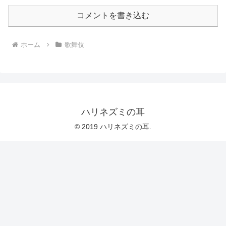
コメントを書き込む
ホーム
歌舞伎
ハリネズミの耳
© 2019 ハリネズミの耳.