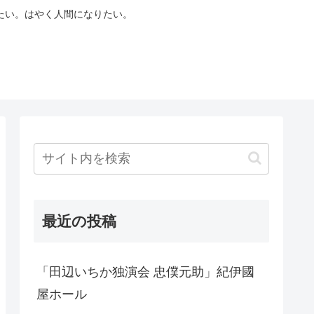
たい。はやく人間になりたい。
最近の投稿
「田辺いちか独演会 忠僕元助」紀伊國
屋ホール