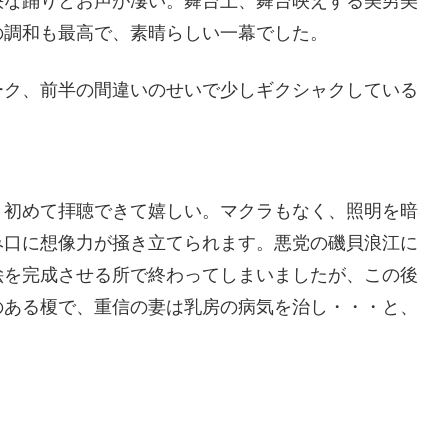
快な踊りとお声が凄い。舞台上、舞台映えする美男美
の調和も最高で、素晴らしい一幕でした。
ーク、前半の間違いのせいで少しギクシャクしている
、初めて拝聴できて嬉しい。マクラもなく、照明を暗
み口に想像力が掻き立てられます。悪党の磯貝浪江に
絵を完成させる所で終わってしまいましたが、この後
のある榎で、重信の妻は乳房の病気を治し・・・と、