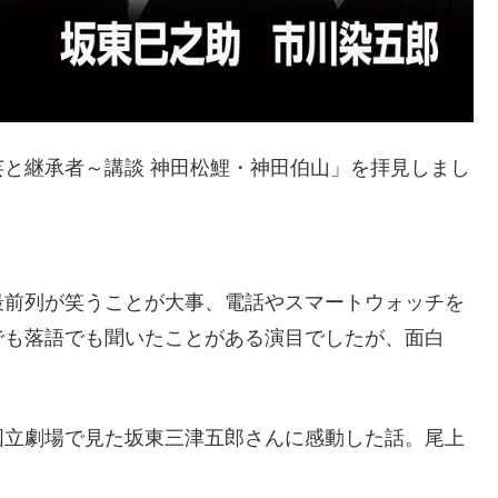
と継承者～講談 神田松鯉・神田伯山」を拝見しまし
最前列が笑うことが大事、電話やスマートウォッチを
でも落語でも聞いたことがある演目でしたが、面白
国立劇場で見た坂東三津五郎さんに感動した話。尾上
。