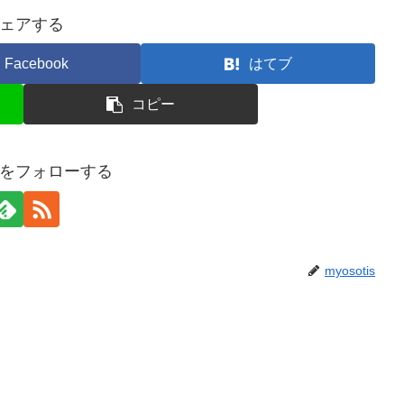
ェアする
Facebook
はてブ
コピー
tisをフォローする
myosotis