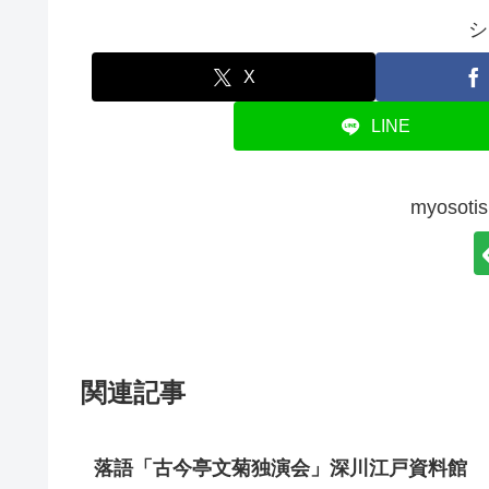
シ
X
LINE
myoso
関連記事
落語「古今亭文菊独演会」深川江戸資料館