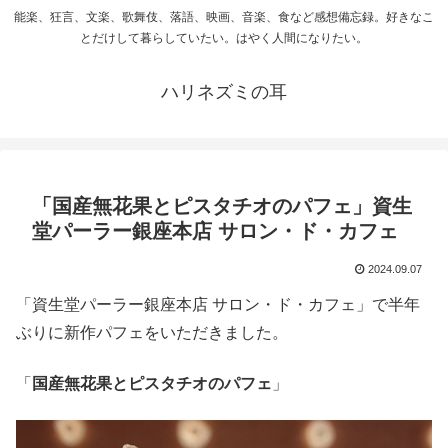
能楽、狂言、文楽、歌舞伎、落語、映画、音楽、食など感想備忘録。好きなこ
とだけして暮らしていたい。はやく人間になりたい。
ハリネズミの耳
「国産無花果とピスタチオのパフェ」資生
堂パーラー銀座本店 サロン・ド・カフェ
2024.09.07
「資生堂パーラー銀座本店 サロン・ド・カフェ」で半年
ぶりに新作パフェをいただきました。
「
国産無花果とピスタチオのパフェ
」