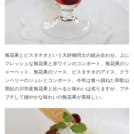
無花果とピスタチオという大好物同士の組み合わせ。上に
フレッシュな無花果と赤ワインのコンポート、無花果のシ
ャーベット、無花果のソース、ピスタチオのアイス、クラ
ンベリーのジュレとコンポート。今年は食べ損ねた和歌山
県紀の川市産無花果と比べると味わいは劣りますが、プチ
プチして嫋やかな味わいの無花果が美味しい。