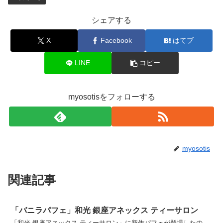
シェアする
X
Facebook
はてブ
LINE
コピー
myosotisをフォローする
myosotis
関連記事
「バニラパフェ」和光 銀座アネックス ティーサロン
「和光 銀座アネックス ティーサロン」に新作パフェが登場したの