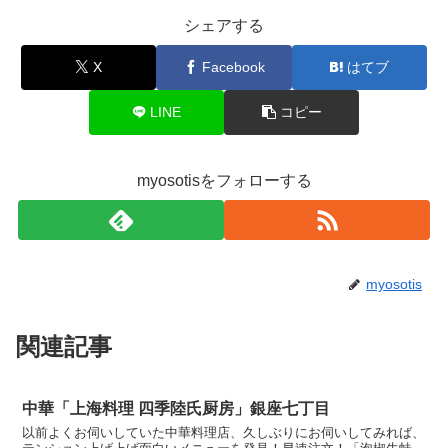
シェアする
X
Facebook
はてブ
LINE
コピー
myosotisをフォローする
myosotis
関連記事
中華「上海料理 四季陸氏厨房」銀座七丁目
以前よくお伺いしていた中華料理店、久しぶりにお伺いしてみれば、