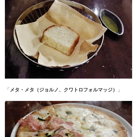
「
メタ・メタ（ジョルノ、クワトロフォルマッジ）
」