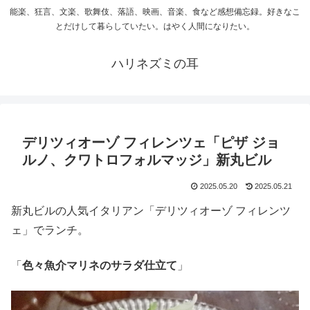
能楽、狂言、文楽、歌舞伎、落語、映画、音楽、食など感想備忘録。好きなこ
とだけして暮らしていたい。はやく人間になりたい。
ハリネズミの耳
デリツィオーゾ フィレンツェ「ピザ ジョ
ルノ、クワトロフォルマッジ」新丸ビル
2025.05.20
2025.05.21
新丸ビルの人気イタリアン「デリツィオーゾ フィレンツ
ェ」でランチ。
「
色々魚介マリネのサラダ仕立て
」