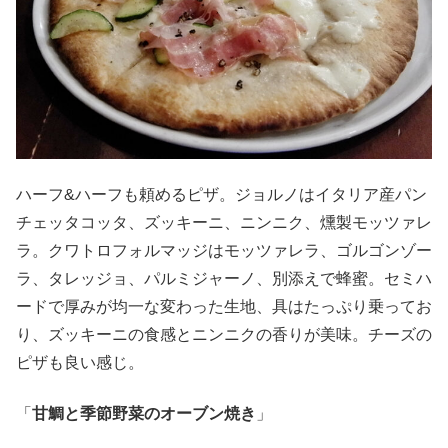
ハーフ&ハーフも頼めるピザ。ジョルノはイタリア産パン
チェッタコッタ、ズッキーニ、ニンニク、燻製モッツァレ
ラ。クワトロフォルマッジはモッツァレラ、ゴルゴンゾー
ラ、タレッジョ、パルミジャーノ、別添えで蜂蜜。セミハ
ードで厚みが均一な変わった生地、具はたっぷり乗ってお
り、ズッキーニの食感とニンニクの香りが美味。チーズの
ピザも良い感じ。
「
甘鯛と季節野菜のオーブン焼き
」