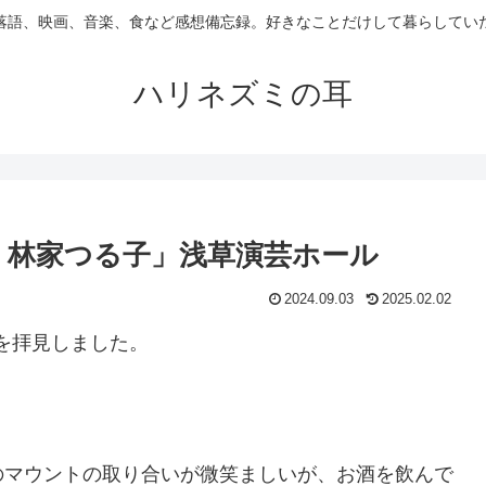
落語、映画、音楽、食など感想備忘録。好きなことだけして暮らしてい
ハリネズミの耳
任：林家つる子」浅草演芸ホール
2024.09.03
2025.02.02
」を拝見しました。
のマウントの取り合いが微笑ましいが、お酒を飲んで