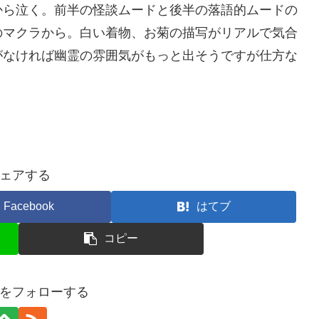
から泣く。前半の怪談ムードと後半の落語的ムードの
のマクラから。白い着物、お菊の描写がリアルで気合
がなければ幽霊の雰囲気がもっと出そうですが仕方な
ェアする
Facebook
はてブ
コピー
tisをフォローする