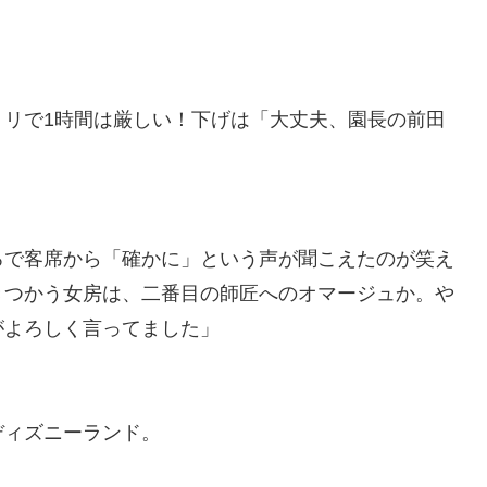
トリで1時間は厳しい！下げは「大丈夫、園長の前田
ろで客席から「確かに」という声が聞こえたのが笑え
きつかう女房は、二番目の師匠へのオマージュか。や
がよろしく言ってました」
ディズニーランド。