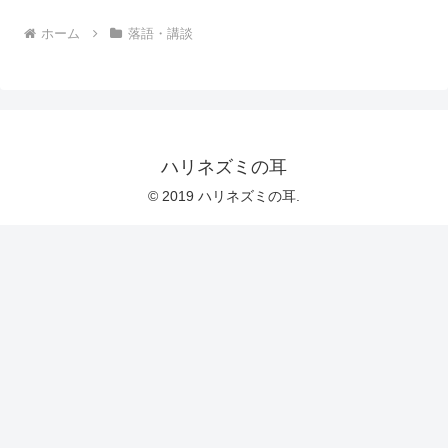
ホーム
落語・講談
ハリネズミの耳
© 2019 ハリネズミの耳.