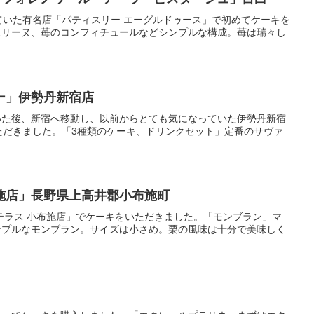
ていた有名店「パティスリー エーグルドゥース」で初めてケーキを
スリーヌ、苺のコンフィチュールなどシンプルな構成。苺は瑞々し
ー」伊勢丹新宿店
いた後、新宿へ移動し、以前からとても気になっていた伊勢丹新宿
いただきました。「3種類のケーキ、ドリンクセット」定番のサヴァ
布施店」長野県上高井郡小布施町
テラス 小布施店」でケーキをいただきました。「モンブラン」マ
ンプルなモンブラン。サイズは小さめ。栗の風味は十分で美味しく