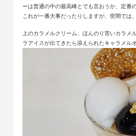
ーは普通の中の最高峰とでも言おうか、定番
これが一番大事だったりしますが、世間では
上のカラメルクリーム、ほんのり苦いカラメ
ラアイスが出てきたら添えられたキャラメル