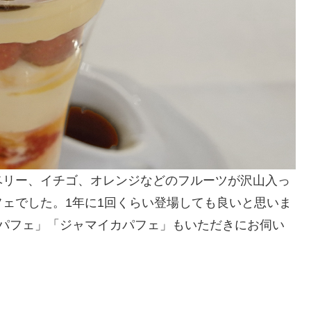
ベリー、イチゴ、オレンジなどのフルーツが沢山入っ
ェでした。1年に1回くらい登場しても良いと思いま
トパフェ」「ジャマイカパフェ」もいただきにお伺い