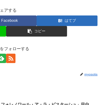
ェアする
Facebook
はてブ
コピー
tisをフォローする
myosotis
、フォレノワール・ア・ラ・ピスターシュ」目白