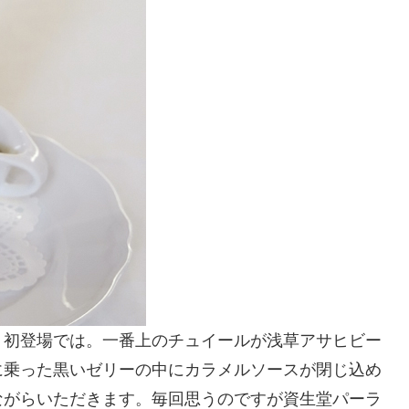
り初登場では。一番上のチュイールが浅草アサヒビー
に乗った黒いゼリーの中にカラメルソースが閉じ込め
ながらいただきます。毎回思うのですが資生堂パーラ