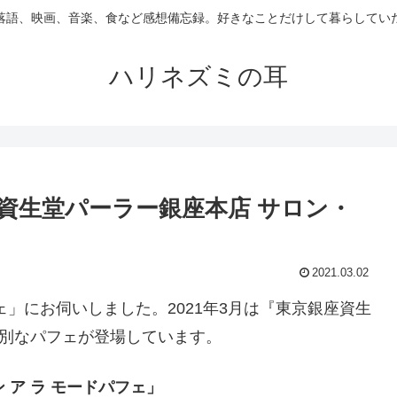
落語、映画、音楽、食など感想備忘録。好きなことだけして暮らしてい
ハリネズミの耳
」資生堂パーラー銀座本店 サロン・
2021.03.02
」にお伺いしました。2021年3月は『東京銀座資生
特別なパフェが登場しています。
 ア ラ モードパフェ」