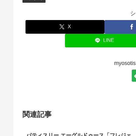
シ
X
LINE
myoso
関連記事
パティスリー エーグルドゥース「フレジェ