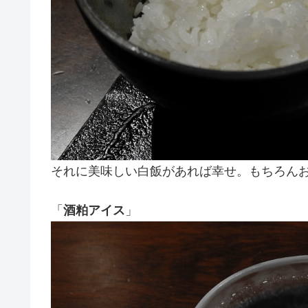
それに美味しい白飯があれば幸せ。もちろん
「
酒粕アイス
」