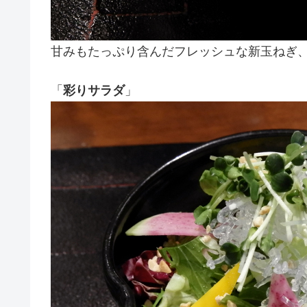
甘みもたっぷり含んだフレッシュな新玉ねぎ
「
彩りサラダ
」