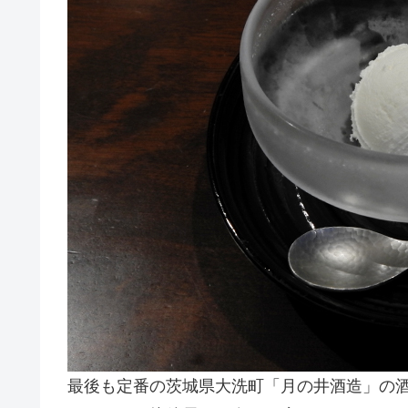
最後も定番の茨城県大洗町「月の井酒造」の