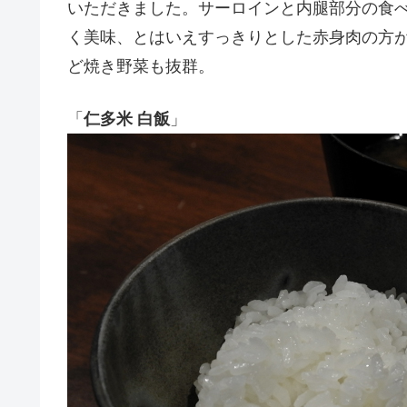
いただきました。サーロインと内腿部分の食
く美味、とはいえすっきりとした赤身肉の方
ど焼き野菜も抜群。
「
仁多米 白飯
」