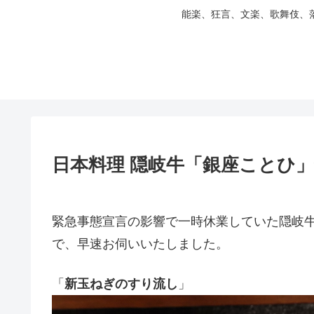
能楽、狂言、文楽、歌舞伎、
日本料理 隠岐牛「銀座ことひ」
緊急事態宣言の影響で一時休業していた隠岐
で、早速お伺いいたしました。
「
新玉ねぎのすり流し
」