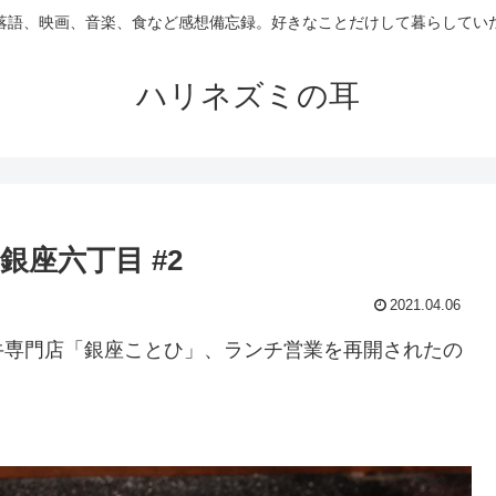
落語、映画、音楽、食など感想備忘録。好きなことだけして暮らしてい
ハリネズミの耳
銀座六丁目 #2
2021.04.06
牛専門店「銀座ことひ」、ランチ営業を再開されたの