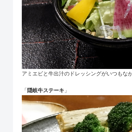
アミエビと牛出汁のドレッシングがいつもな
「
隠岐牛ステーキ
」