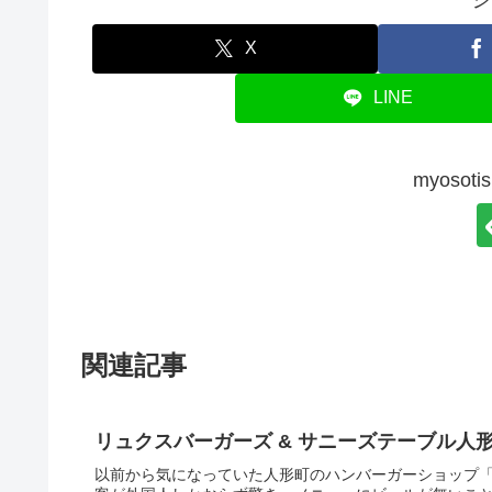
シ
X
LINE
myoso
関連記事
リュクスバーガーズ & サニーズテーブル人
以前から気になっていた人形町のハンバーガーショップ「