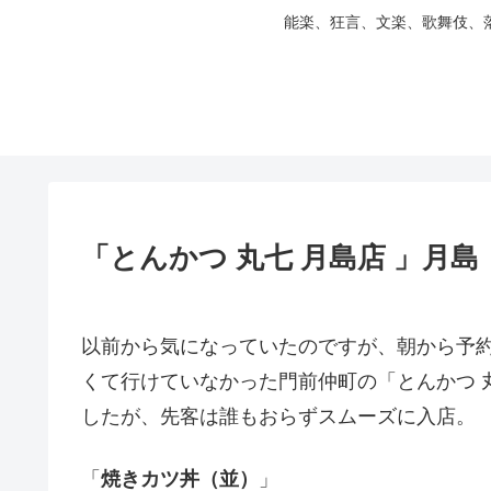
能楽、狂言、文楽、歌舞伎、
「とんかつ 丸七 月島店 」月島
以前から気になっていたのですが、朝から予
くて行けていなかった門前仲町の「とんかつ 
したが、先客は誰もおらずスムーズに入店。
「
焼きカツ丼（並）
」