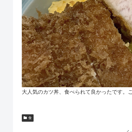
大人気のカツ丼、食べられて良かったです。
食