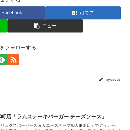
ェアする
Facebook
はてブ
コピー
tisをフォローする
myosotis
形町店「ラムステーキバーガー チーズソース」
リュクスバーガーズ & サニーズテーブル人形町店」でディナー。