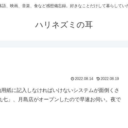
落語、映画、音楽、食など感想備忘録。好きなことだけして暮らしてい
ハリネズミの耳
2022.08.14
2022.08.19
約用紙に記入しなければいけないシステムが面倒くさ
丸七」、月島店がオープンしたので早速お伺い。夜で