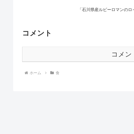
「石川県産ルビーロマンのロ
コメント
コメン
ホーム
食