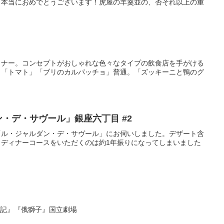
、本当におめでとうございます！虎屋の羊羹並の、否それ以上の重
ィナー。コンセプトがおしゃれな色々なタイプの飲食店を手がける
し「トマト」「ブリのカルパッチョ」普通。「ズッキーニと鴨のグ
ン・デ・サヴール」銀座六丁目 #2
「ル・ジャルダン・デ・サヴール」にお伺いしました。デザート含
ディナーコースをいただくのは約1年振りになってしまいました
日記』『俄獅子』国立劇場