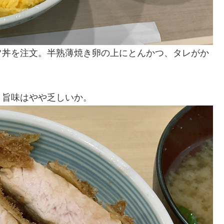
ツ丼を注文。半熟薄焼き卵の上にとんかつ、タレがか
、旨味はやや乏しいか。