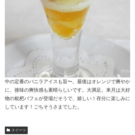
中の定番のバニラアイスも旨〜。最後はオレンジで爽やか
に、後味の爽快感も素晴らしいです。大満足。来月は大好
物の枇杷パフェが登場だそうで、嬉しい！存分に楽しみに
しています！ごちそうさまでした。
スイーツ