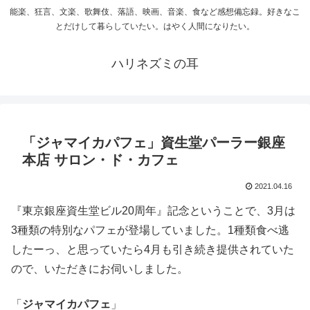
能楽、狂言、文楽、歌舞伎、落語、映画、音楽、食など感想備忘録。好きなこ
とだけして暮らしていたい。はやく人間になりたい。
ハリネズミの耳
「ジャマイカパフェ」資生堂パーラー銀座
本店 サロン・ド・カフェ
2021.04.16
『東京銀座資生堂ビル20周年』記念ということで、3月は
3種類の特別なパフェが登場していました。1種類食べ逃
したーっ、と思っていたら4月も引き続き提供されていた
ので、いただきにお伺いしました。
「
ジャマイカパフェ
」