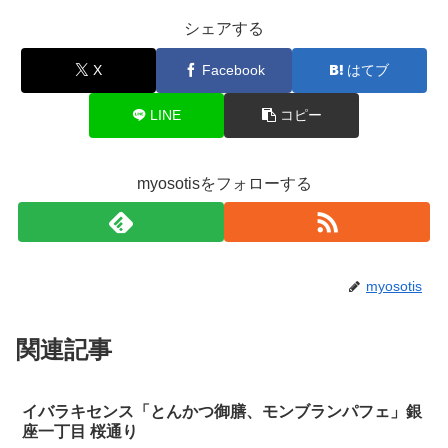
シェアする
X
Facebook
はてブ
LINE
コピー
myosotisをフォローする
myosotis
関連記事
イバラキセンス「とんかつ御膳、モンブランパフェ」銀
座一丁目 桜通り