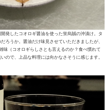
同開発したコオロギ醤油を使った蛍烏賊の沖漬け。タ
のだろうか。醤油だけ味見させていただきましたが、
、雑味（コオロギらしさとも言えるのか？食べ慣れて
無いので、上品な料理には向かなさそうに感じます。