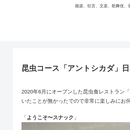
能楽、狂言、文楽、歌舞伎、
昆虫コース「アントシカダ」日
2020年6月にオープンした昆虫食レストラ
いたことが無かったでので非常に楽しみにお
「
ようこそ〜スナック
」