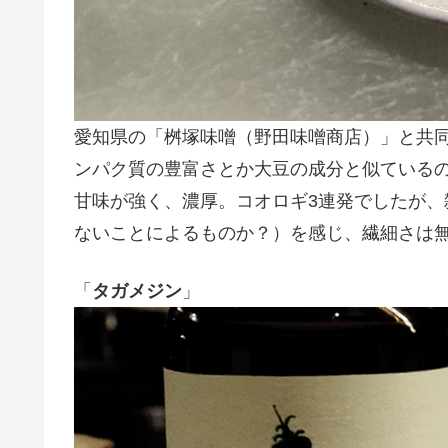
愛知県の「桝塚味噌（野田味噌商店）」と共
ンパク質の豊富さとか大豆の成分と似ている
甘味が強く、濃厚。コオロギ3連発でしたが
ないことによるものか？）を感じ、繊細さは
「
タガメジン
」