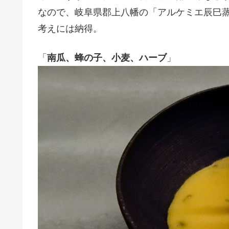
なので、岐阜県郡上八幡の「アルケミエ辰巳
考えには納得。
「
南瓜、蜂の子、小麦、ハーブ
」