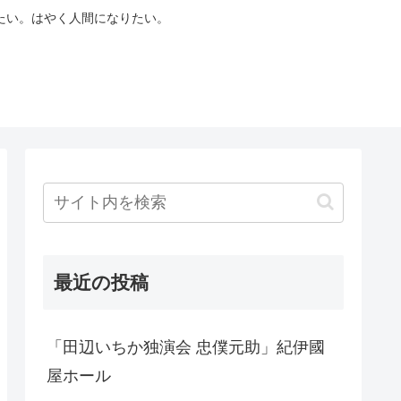
たい。はやく人間になりたい。
最近の投稿
「田辺いちか独演会 忠僕元助」紀伊國
屋ホール