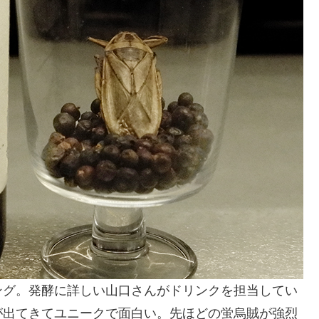
ング。発酵に詳しい山口さんがドリンクを担当してい
が出てきてユニークで面白い。先ほどの蛍烏賊が強烈