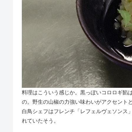
料理はこういう感じか。黒っぽいコロロギ餡
の。野生の山椒の力強い味わいがアクセントと
白鳥シェフはフレンチ「レフェルヴェソンス
れていたそう。