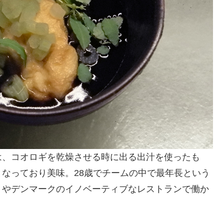
は、コオロギを乾燥させる時に出る出汁を使ったも
なっており美味。28歳でチームの中で最年長という
」やデンマークのイノベーティブなレストランで働か