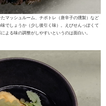
せたマッシュルーム、チポトレ（唐辛子の燻製）など
の味でしょうか（少し後引く味）。えびせんっぽくて
餌による味の調整がしやすいというのは面白い。