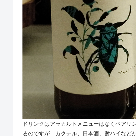
ドリンクはアラカルトメニューはなくペアリ
るのですが、カクテル、日本酒、酎ハイなど