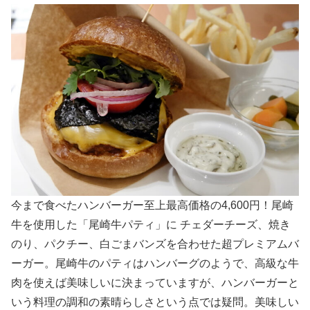
今まで食べたハンバーガー至上最高価格の4,600円！尾崎
牛を使用した「尾崎牛パティ」に チェダーチーズ、焼き
のり、パクチー、白ごまバンズを合わせた超プレミアムバ
ーガー。尾崎牛のパティはハンバーグのようで、高級な牛
肉を使えば美味しいに決まっていますが、ハンバーガーと
いう料理の調和の素晴らしさという点では疑問。美味しい