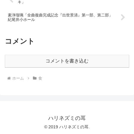
キ」
素浄瑠璃「全曲復曲完成記念『出世景清』第一部、第二部」
紀尾井小ホール
コメント
コメントを書き込む
ホーム
食
ハリネズミの耳
© 2019 ハリネズミの耳.