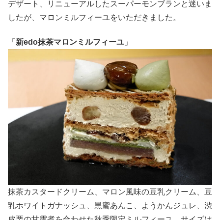
デザート、リニューアルしたスーパーモンブランと迷いま
したが、マロンミルフィーユをいただきました。
「
新edo抹茶マロンミルフィーユ
」
抹茶カスタードクリーム、マロン風味の豆乳クリーム、豆
乳ホワイトガナッシュ、黒蜜あんこ、ようかんジュレ、渋
皮栗の甘露煮を合わせた秋季限定ミルフィーユ。サイズは