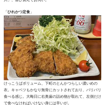
「
ひれかつ定食
」
けっこうばボリューム、下町のとんかつらしい濃いめの
衣。キャベツもかなり無骨にカットされており、バリバリ
食べる感じ。大晦日に右奥歯の詰め物が取れて、左側だけ
で食べなければいけない身には辛いが。