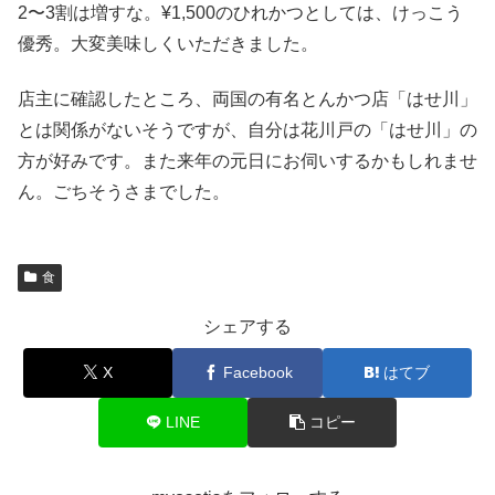
2〜3割は増すな。¥1,500のひれかつとしては、けっこう
優秀。大変美味しくいただきました。
店主に確認したところ、両国の有名とんかつ店「はせ川」
とは関係がないそうですが、自分は花川戸の「はせ川」の
方が好みです。また来年の元日にお伺いするかもしれませ
ん。ごちそうさまでした。
食
シェアする
X
Facebook
はてブ
LINE
コピー