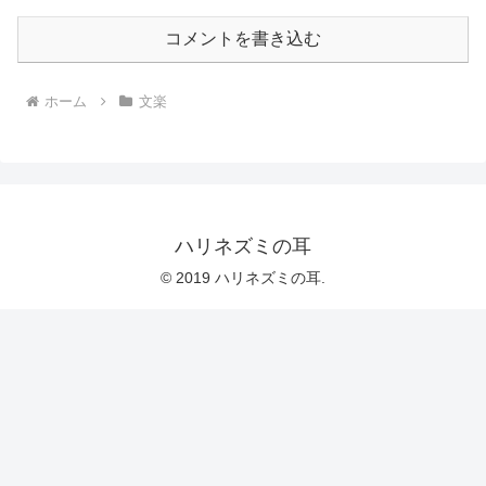
コメントを書き込む
ホーム
文楽
ハリネズミの耳
© 2019 ハリネズミの耳.