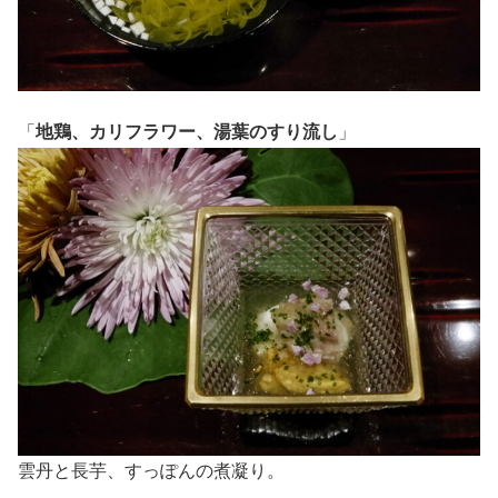
「
地鶏、カリフラワー、湯葉のすり流し
」
雲丹と長芋、すっぽんの煮凝り。