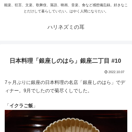
能楽、狂言、文楽、歌舞伎、落語、映画、音楽、食など感想備忘録。好きなこ
とだけして暮らしていたい。はやく人間になりたい。
ハリネズミの耳
日本料理「銀座しのはら」銀座二丁目 #10
2022.10.07
7ヶ月ぶりに銀座の日本料理の名店「銀座しのはら」でデ
ィナー。9月でしたので菊尽くしでした。
「
イクラご飯
」