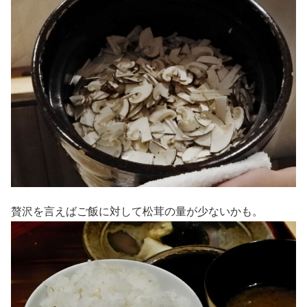
贅沢を言えばご飯に対して松茸の量が少ないかも。