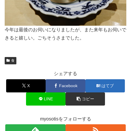
今年は最後のお伺いになりましたが、また来年もお伺いで
きると嬉しい。ごちそうさまでした。
食
シェアする
X
Facebook
はてブ
LINE
コピー
myosotisをフォローする