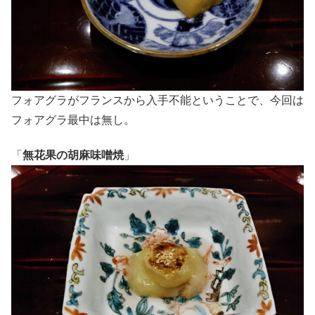
フォアグラがフランスから入手不能ということで、今回は
フォアグラ最中は無し。
「
無花果の胡麻味噌焼
」