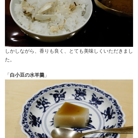
しかしながら、香りも良く、とても美味しくいただきまし
た。
「
白小豆の水羊羹
」