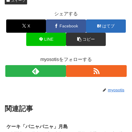
スイーツ
シェアする
X
Facebook
はてブ
LINE
コピー
myosotisをフォローする
myosotis
関連記事
ケーキ「バニャバニャ」月島