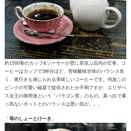
約1500客のカップ&ソーサーが壁に居並ぶ店内が圧巻。コ
ーヒーはカップで3杯分ほど。苦味酸味甘味のバランス良
く、奥行きも感じられる美味しいコーヒーです。何故この
ピンクの可愛い磁器で提供されたか不明ですが、エリザベ
ス女王の御用達という「パラゴン窯」のもの。真っ白で素
っ気ないポットとのバランスは悪い気が。。。
「
苺のしょーとけーき
」