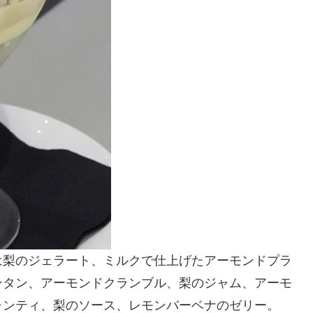
は梨のジェラート、ミルクで仕上げたアーモンドプラ
ンタン、アーモンドクランブル、梨のジャム、アーモ
ャンティ、梨のソース、レモンバーベナのゼリー。