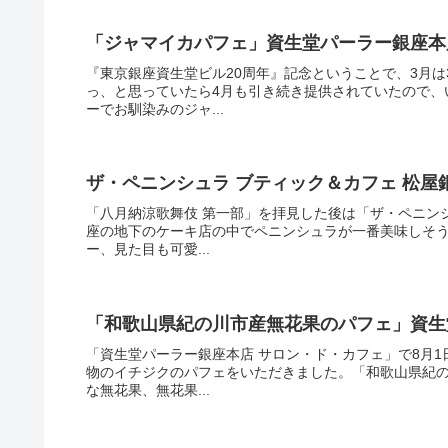
「ジャマイカパフェ」資生堂パーラー銀座本
『東京銀座資生堂ビル20周年』記念ということで、3月
っ、と思っていたら4月も引き続き提供されていたので、
ーでお馴染みのジャ...
ザ・ペニンシュラ ブティック＆カフェ 松
「八月納涼歌舞伎 第一部」を拝見した後は「ザ・ペニン
座の地下のケーキ店の中でペニンシュラが一番美味しそ
ー、見た目も可愛...
「和歌山県紀の川市産無花果のパフェ」資生
「資生堂パーラー銀座本店 サロン・ド・カフェ」で8月
物のイチジクのパフェをいただきました。「和歌山県紀
な無花果、無花果...