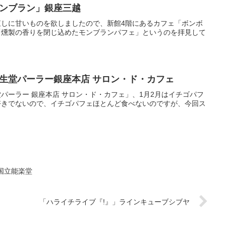
ンブラン」銀座三越
しに甘いものを欲しましたので、新館4階にあるカフェ「ボンボ
「燻製の香りを閉じ込めたモンブランパフェ」というのを拝見して
生堂パーラー銀座本店 サロン・ド・カフェ
パーラー 銀座本店 サロン・ド・カフェ」、1月2月はイチゴパフ
好きでないので、イチゴパフェほとんど食べないのですが、今回ス
国立能楽堂
「ハライチライブ『!』」ラインキューブシブヤ