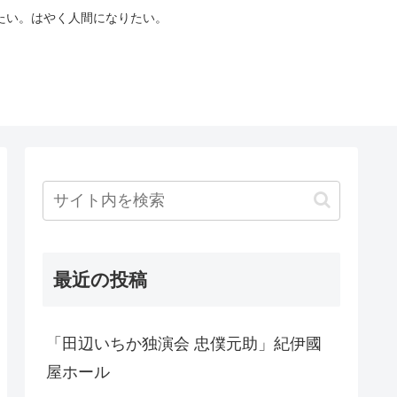
たい。はやく人間になりたい。
最近の投稿
「田辺いちか独演会 忠僕元助」紀伊國
屋ホール