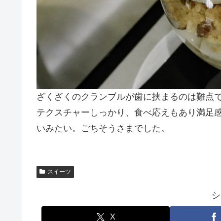
ざくざくのクランブルが歯に挟まるのは難点
テクスチャーしっかり、食べ応えもあり満足
いみたい。ごちそうさまでした。
スイーツ
シ
X