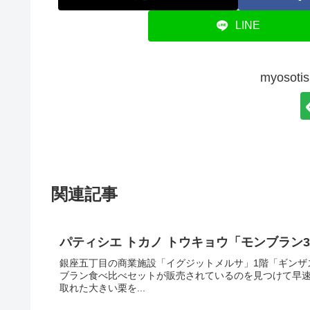
LINE
myoso
関連記事
パティシエ トカノ トウキョウ「モンブラン
銀座五丁目の商業施設「イグジットメルサ」1階「ギンザ
ブラン食べ比べセットが販売されているのを見つけて早
取れた大きい栗を...