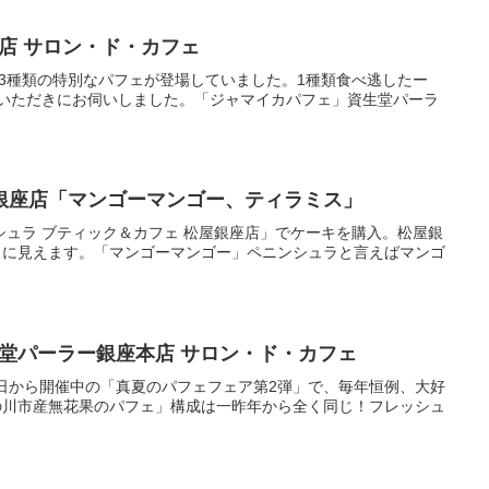
店 サロン・ド・カフェ
は3種類の特別なパフェが登場していました。1種類食べ逃したー
いただきにお伺いしました。「ジャマイカパフェ」資生堂パーラ
屋銀座店「マンゴーマンゴー、ティラミス」
シュラ ブティック＆カフェ 松屋銀座店」でケーキを購入。松屋銀
うに見えます。「マンゴーマンゴー」ペニンシュラと言えばマンゴ
堂パーラー銀座本店 サロン・ド・カフェ
1日から開催中の「真夏のパフェフェア第2弾」で、毎年恒例、大好
の川市産無花果のパフェ」構成は一昨年から全く同じ！フレッシュ