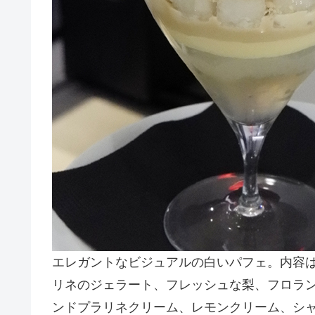
エレガントなビジュアルの白いパフェ。内容
リネのジェラート、フレッシュな梨、フロラ
ンドプラリネクリーム、レモンクリーム、シ