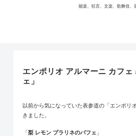
能楽、狂言、文楽、歌舞伎、
エンポリオ アルマーニ カフェ
ェ」
以前から気になっていた表参道の「エンポリオ
きました。
「
梨 レモン プラリネのパフェ
」