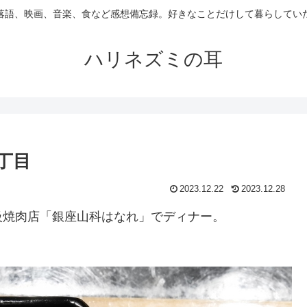
落語、映画、音楽、食など感想備忘録。好きなことだけして暮らしてい
ハリネズミの耳
丁目
2023.12.22
2023.12.28
級焼肉店「銀座山科はなれ」でディナー。