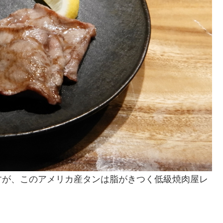
すが、このアメリカ産タンは脂がきつく低級焼肉屋レ