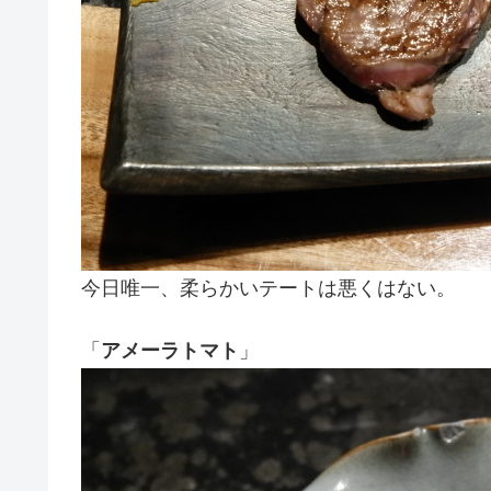
今日唯一、柔らかいテートは悪くはない。
「
アメーラトマト
」