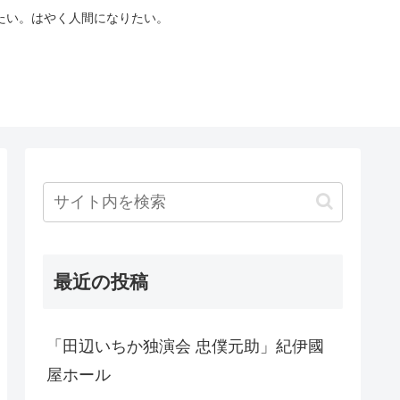
たい。はやく人間になりたい。
最近の投稿
「田辺いちか独演会 忠僕元助」紀伊國
屋ホール