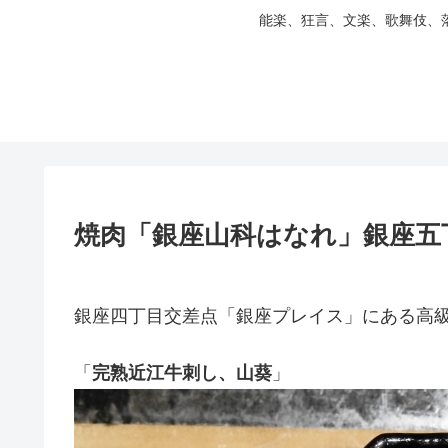
能楽、狂言、文楽、歌舞伎、
焼肉「銀座山科はなれ」銀座五
銀座四丁目交差点「銀座プレイス」にある高
「
完熟近江牛刺し、山葵
」