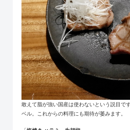
敢えて脂が強い国産は使わないという説目で
ベル。これからの料理にも期待が萎みます。