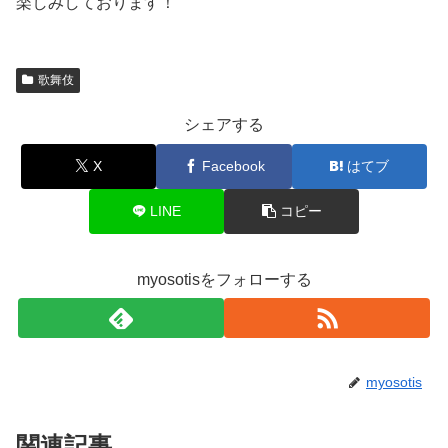
楽しみしております！
歌舞伎
シェアする
X
Facebook
はてブ
LINE
コピー
myosotisをフォローする
myosotis
関連記事