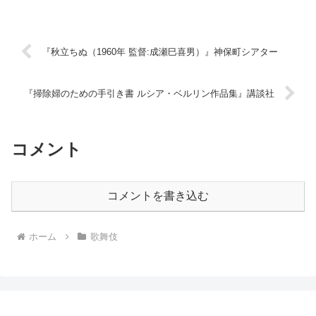
『秋立ちぬ（1960年 監督:成瀬巳喜男）』神保町シアター
『掃除婦のための手引き書 ルシア・ベルリン作品集』講談社
コメント
コメントを書き込む
ホーム
歌舞伎