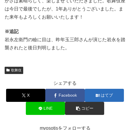
かさは素晴らしく、楽しませていただきました。歌舞伎座
は今日で最後でしたが、1年ありがとうございました。ま
た来年もよろしくお願いいたします！
※追記
岩永左衛門の瞼に目は、昨年玉三郎さんが演じた岩永を踏
襲されたと後日判明しました。
歌舞伎
シェアする
X
Facebook
はてブ
LINE
コピー
myosotisをフォローする