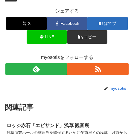
シェアする
X
Facebook
はてブ
LINE
コピー
myosotisをフォローする
myosotis
関連記事
ロッジ赤石「エビサンド」浅草 観音裏
浅草演芸ホールの整理券を確保するために午前早くの浅草、以前から