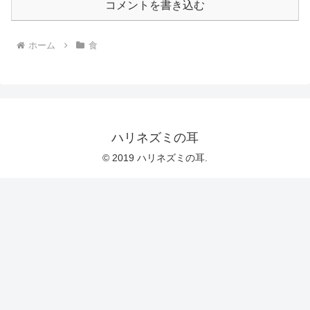
コメントを書き込む
ホーム
食
ハリネズミの耳
© 2019 ハリネズミの耳.