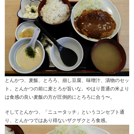
とんかつ、麦飯、とろろ、崩し豆腐、味噌汁、漬物のセッ
ト。とんかつの前に麦とろが旨いな。やはり普通の米より
は食感の良い麦飯の方が圧倒的にとろろに合う〜。
そしてとんかつ、「ニュータッチ」というコンセプト通
り、とんかつではあり得ないザクザクとろ食感。