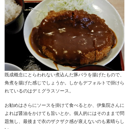
既成概念にとらわれない煮込んだ豚バラを揚げたもので、
角煮を揚げた感じでしょうか。しかもデフォルトで掛けら
れているのはデミグラスソース。
お勧めはさらにソースを掛けて食べるとか、伊集院さんに
よれば醤油をかけても旨いとか。個人的にはそのままで問
題無し、最後まで衣のザクザク感が衰えないのも素晴らし