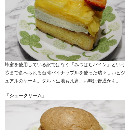
蜂蜜を使用している訳ではなく「みつばちパイン」という
芯まで食べられる台湾パイナップルを使った瑞々しいビジ
ュアルのケーキ。タルト生地も凡庸、お味は普通かも。
「
シュークリーム
」