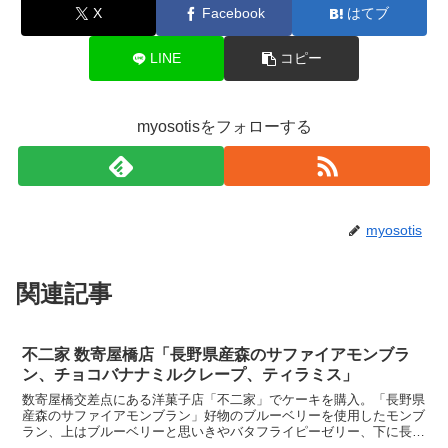
X
Facebook
はてブ
LINE
コピー
myosotisをフォローする
myosotis
関連記事
不二家 数寄屋橋店「長野県産森のサファイアモンブラ
ン、チョコバナナミルクレープ、ティラミス」
数寄屋橋交差点にある洋菓子店「不二家」でケーキを購入。「長野県
産森のサファイアモンブラン」好物のブルーベリーを使用したモンブ
ラン、上はブルーベリーと思いきやバタフライピーゼリー、下に長野
県信州産ブルーベリー「森のサファイア」のソース、中はヨ...