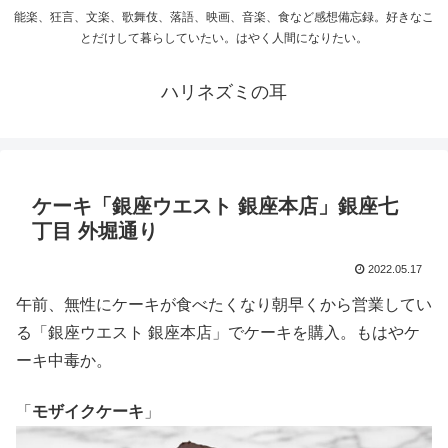
能楽、狂言、文楽、歌舞伎、落語、映画、音楽、食など感想備忘録。好きなこ
とだけして暮らしていたい。はやく人間になりたい。
ハリネズミの耳
ケーキ「銀座ウエスト 銀座本店」銀座七
丁目 外堀通り
2022.05.17
午前、無性にケーキが食べたくなり朝早くから営業してい
る「銀座ウエスト 銀座本店」でケーキを購入。もはやケ
ーキ中毒か。
「
モザイクケーキ
」