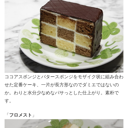
ココアスポンジとバタースポンジをモザイク状に組み合わ
せた定番ケーキ、一片が長方形なのでダミエではないの
か。わりと水分少なめなパサっとした仕上がり。素朴で
す。
「
フロメスト
」