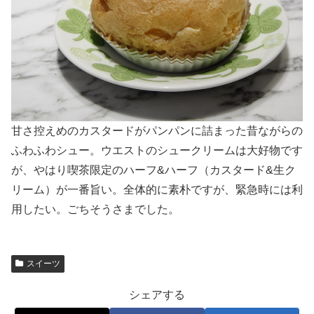
甘さ控えめのカスタードがパンパンに詰まった昔ながらの
ふわふわシュー。ウエストのシュークリームは大好物です
が、やはり喫茶限定のハーフ&ハーフ（カスタード&生ク
リーム）が一番旨い。全体的に素朴ですが、緊急時には利
用したい。ごちそうさまでした。
スイーツ
シェアする