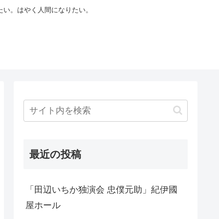
たい。はやく人間になりたい。
最近の投稿
「田辺いちか独演会 忠僕元助」紀伊國
屋ホール