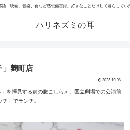
落語、映画、音楽、食など感想備忘録。好きなことだけして暮らしてい
ハリネズミの耳
チ」麹町店
2023.10.06
ル」を拝見する前の腹ごしらえ、国立劇場での公演前
ッチ」でランチ。