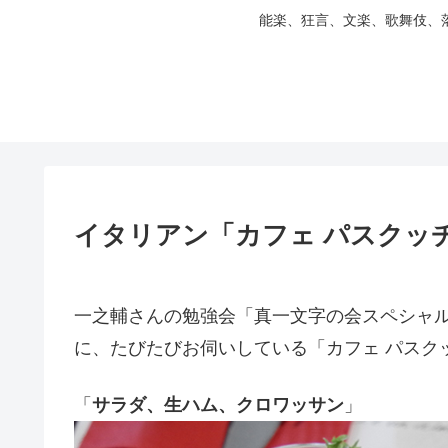
能楽、狂言、文楽、歌舞伎、
イタリアン「カフェ パスクッ
一之輔さんの勉強会「真一文字の会スペシャ
に、たびたびお伺いしている「カフェ パスク
「
サラダ、生ハム、クロワッサン
」