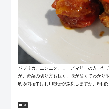
パプリカ、ニンニク、ローズマリーの入った
が、野菜の切り方も粗く、味が濃くてわかり
劇場閉場中は利用機会が激変しますが、6年後
食