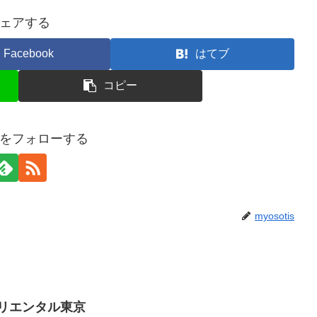
ェアする
Facebook
はてブ
コピー
tisをフォローする
myosotis
オリエンタル東京