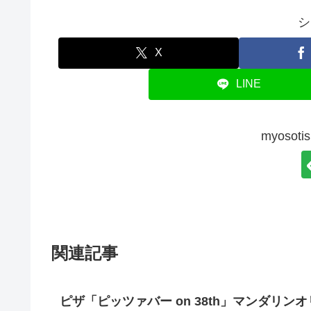
シ
X
LINE
myoso
関連記事
ピザ「ピッツァバー on 38th」マンダリン