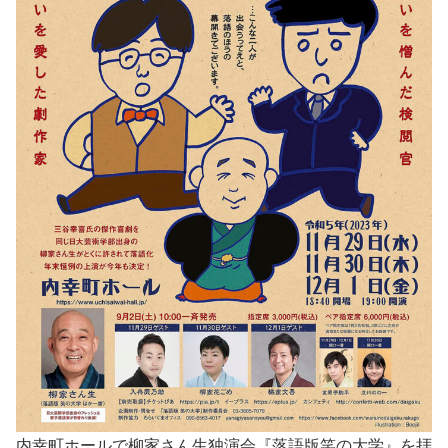
内幸町ホールで柳家さん生独演会『落語版笑の大学』を拝