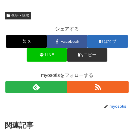
落語・講談
シェアする
X
Facebook
はてブ
LINE
コピー
myosotisをフォローする
myosotis
関連記事