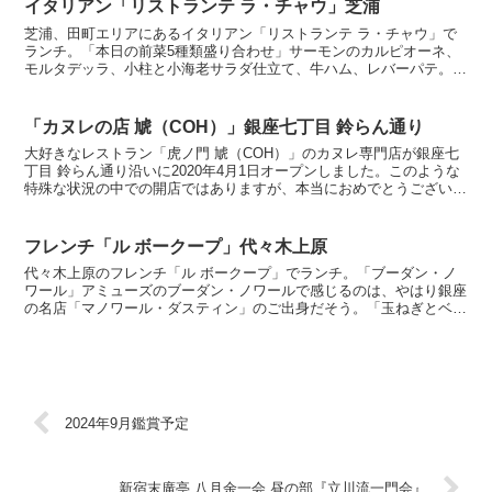
イタリアン「リストランテ ラ・チャウ」芝浦
芝浦、田町エリアにあるイタリアン「リストランテ ラ・チャウ」で
ランチ。「本日の前菜5種類盛り合わせ」サーモンのカルピオーネ、
モルタデッラ、小柱と小海老サラダ仕立て、牛ハム、レバーパテ。
「ツナとグリンピース、アンチョビのタリアテッレ」小気味良...
「カヌレの店 虓（COH）」銀座七丁目 鈴らん通り
大好きなレストラン「虎ノ門 虓（COH）」のカヌレ専門店が銀座七
丁目 鈴らん通り沿いに2020年4月1日オープンしました。このような
特殊な状況の中での開店ではありますが、本当におめでとうございま
す！虎屋の羊羹並の、否それ以上の重み。パッケー...
フレンチ「ル ボークープ」代々木上原
代々木上原のフレンチ「ル ボークープ」でランチ。「ブーダン・ノ
ワール」アミューズのブーダン・ノワールで感じるのは、やはり銀座
の名店「マノワール・ダスティン」のご出身だそう。「玉ねぎとベー
コンのクグロフ・サレ、燻製クリーム」「グレープフルーツ...
2024年9月鑑賞予定
新宿末廣亭 八月余一会 昼の部『立川流一門会』