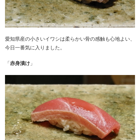
愛知県産の小さいイワシは柔らかい骨の感触も心地よい、
今日一番気に入りました。
「
赤身漬け
」