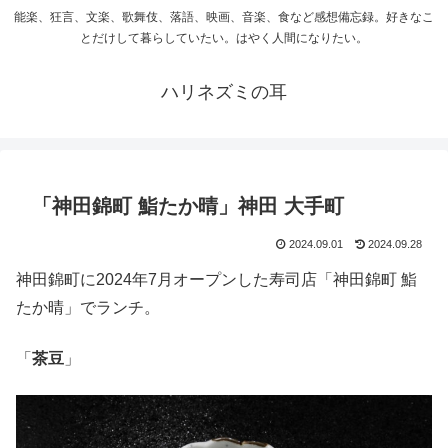
能楽、狂言、文楽、歌舞伎、落語、映画、音楽、食など感想備忘録。好きなこ
とだけして暮らしていたい。はやく人間になりたい。
ハリネズミの耳
「神田錦町 鮨たか晴」神田 大手町
2024.09.01
2024.09.28
神田錦町に2024年7月オープンした寿司店「神田錦町 鮨
たか晴」でランチ。
「
茶豆
」