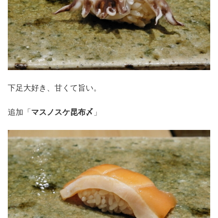
下足大好き、甘くて旨い。
追加「
マスノスケ昆布〆
」