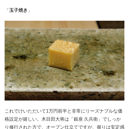
「
玉子焼き
」
これでけいただいて1万円前半と非常にリーズナブルな価
格設定が嬉しい。木目田大将は「銀座 久兵衛」でしっか
り修行された方で、オープン仕立てですが、握りは安定感