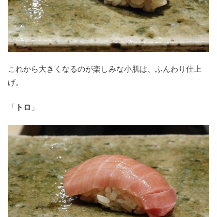
これから大きくなるのが楽しみな小肌は、ふんわり仕上
げ。
「
トロ
」