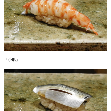
「
小肌
」