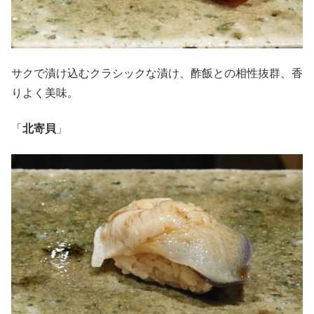
サクで漬け込むクラシックな漬け、酢飯との相性抜群、香
りよく美味。
「
北寄貝
」