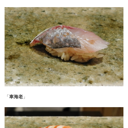
「
車海老
」