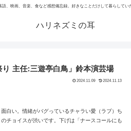
落語、映画、音楽、食など感想備忘録。好きなことだけして暮らしてい
ハリネズミの耳
祭り 主任:三遊亭白鳥」鈴本演芸場
2024.11.09
2024.11.13
、面白い。情緒がバグっているチャラい愛（ラブ）ち
』のチョイスが渋いです。下げは「ナースコールにも