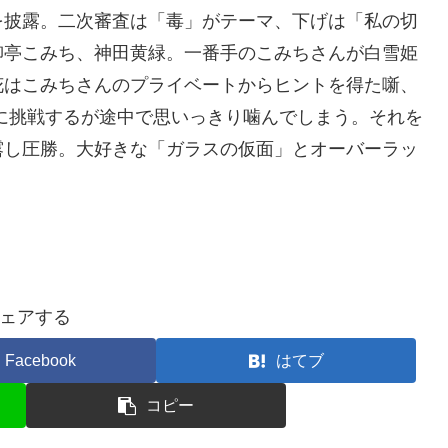
を披露。二次審査は「毒」がテーマ、下げは「私の切
柳亭こみち、神田黄緑。一番手のこみちさんが白雪姫
花はこみちさんのプライベートからヒントを得た噺、
に挑戦するが途中で思いっきり噛んでしまう。それを
露し圧勝。大好きな「ガラスの仮面」とオーバーラッ
ェアする
Facebook
はてブ
コピー