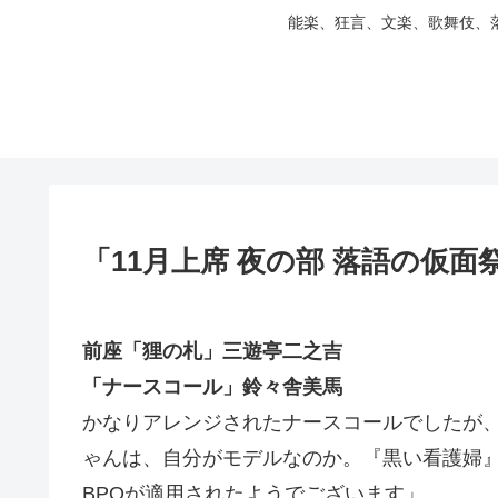
能楽、狂言、文楽、歌舞伎、
「11月上席 夜の部 落語の仮面
前座「狸の札」三遊亭二之吉
「ナースコール」鈴々舎美馬
かなりアレンジされたナースコールでしたが
ゃんは、自分がモデルなのか。『黒い看護婦
BPOが適用されたようでございます」