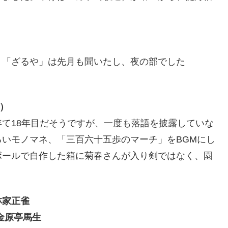
。「ざるや」は先月も聞いたし、夜の部でした
）
て18年目だそうですが、一度も落語を披露していな
いモノマネ、「三百六十五歩のマーチ」をBGMにし
ボールで自作した箱に菊春さんが入り剣ではなく、園
。
林家正雀
金原亭馬生