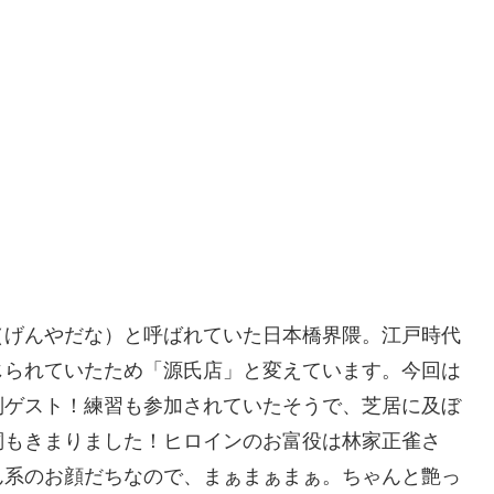
（げんやだな）と呼ばれていた日本橋界隈。江戸時代
じられていたため「源氏店」と変えています。今回は
別ゲスト！練習も参加されていたそうで、芝居に及ぼ
詞もきまりました！ヒロインのお富役は林家正雀さ
ん系のお顔だちなので、まぁまぁまぁ。ちゃんと艶っ