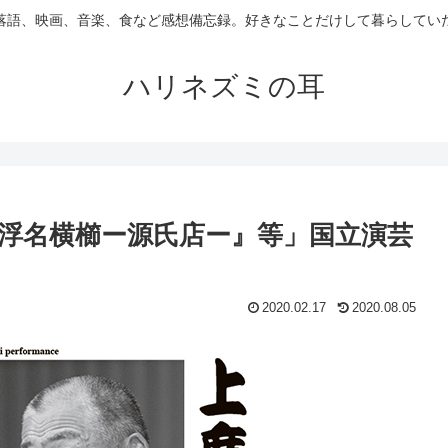
落語、映画、音楽、食など感想備忘録。好きなことだけして暮らしてい
ハリネズミの耳
情浮名横櫛ー源氏店ー』等」国立演芸
2020.02.17
2020.08.05