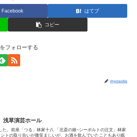
Facebook
はてブ
コピー
tisをフォローする
myosotis
子」浅草演芸ホール
した。前座「つる」林家十八 「北斎の娘−シーボルトの注文」林家
ウントの取り合いが微笑ましいが、お酒を飲んでいたこともあり眠