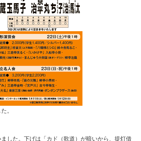
した。
いました。下げは「カド（歌道）が暗いから、提灯借