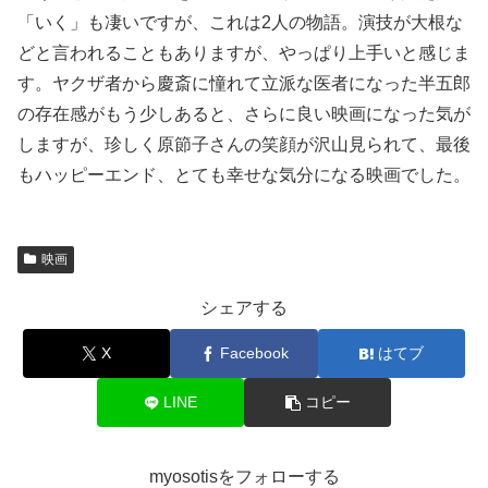
「いく」も凄いですが、これは2人の物語。演技が大根な
どと言われることもありますが、やっぱり上手いと感じま
す。ヤクザ者から慶斎に憧れて立派な医者になった半五郎
の存在感がもう少しあると、さらに良い映画になった気が
しますが、珍しく原節子さんの笑顔が沢山見られて、最後
もハッピーエンド、とても幸せな気分になる映画でした。
映画
シェアする
X
Facebook
はてブ
LINE
コピー
myosotisをフォローする