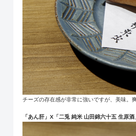
チーズの存在感が非常に強いですが、美味。
「あん肝」X「二兎 純米 山田錦六十五 生原酒