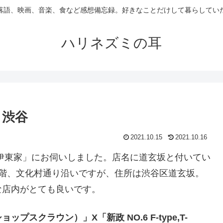
落語、映画、音楽、食など感想備忘録。好きなことだけして暮らしてい
ハリネズミの耳
」渋谷
2021.10.15
2021.10.16
伊東家」にお伺いしました。店名に道玄坂と付いてい
1階、文化村通り沿いですが、住所は渋谷区道玄坂。
な店内がとても良いです。
スクラウン）」X「新政 NO.6 F-type,T-