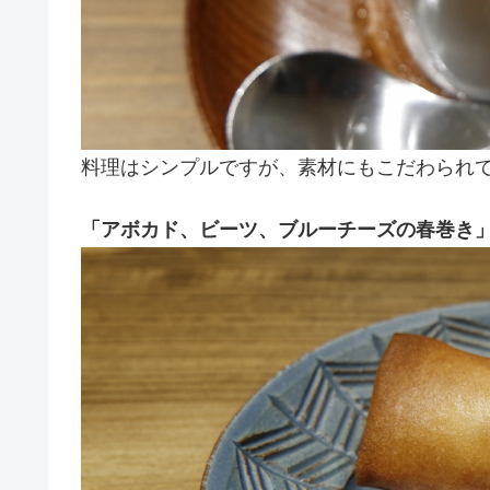
料理はシンプルですが、素材にもこだわられ
「アボカド、ビーツ、ブルーチーズの春巻き」