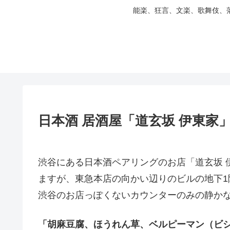
能楽、狂言、文楽、歌舞伎、
日本酒 居酒屋「道玄坂 伊東家
渋谷にある日本酒ペアリングのお店「道玄坂 
ますが、東急本店の向かい辺りのビルの地下
渋谷のお店っぽくないカウンターのみの静か
「胡麻豆腐、ほうれん草、ベルピーマン（ビショップ