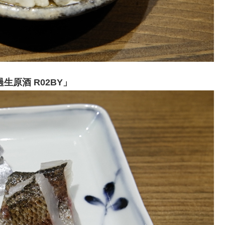
生原酒 R02BY」