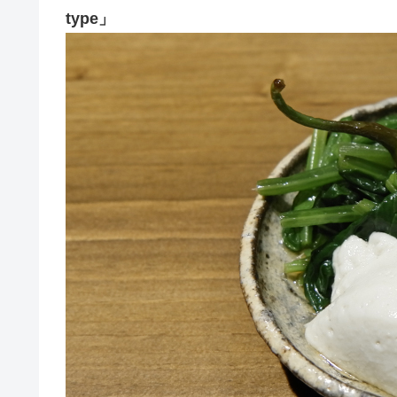
type」