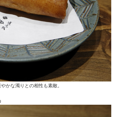
爽やかな濁りとの相性も素敵。
」