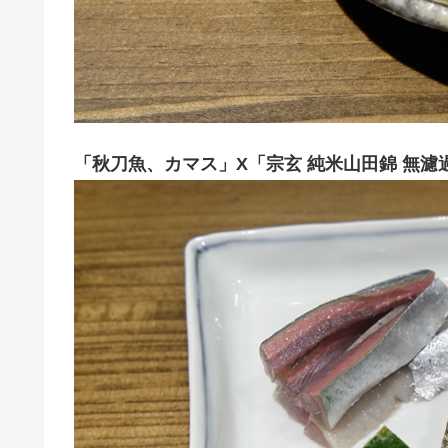
「秋刀魚、カマス」X「宗玄 純米山田錦 無濾過