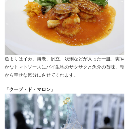
魚よりはイカ、海老、帆立、浅蜊などが入った一皿。爽や
かなトマトソースにパイ生地のサクサクと魚介の旨味、朝
から幸せな気分にさせてくれます。
「
クープ・ド・マロン
」