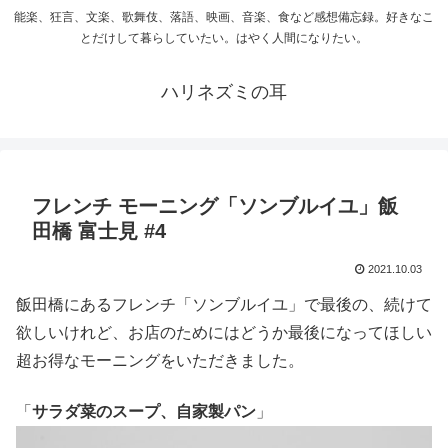
能楽、狂言、文楽、歌舞伎、落語、映画、音楽、食など感想備忘録。好きなこ
とだけして暮らしていたい。はやく人間になりたい。
ハリネズミの耳
フレンチ モーニング「ソンブルイユ」飯
田橋 富士見 #4
2021.10.03
飯田橋にあるフレンチ「ソンブルイユ」で最後の、続けて
欲しいけれど、お店のためにはどうか最後になってほしい
超お得なモーニングをいただきました。
「
サラダ菜のスープ、自家製パン
」