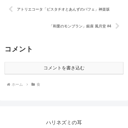
アトリエコータ「ピスタチオとあんずのパフェ」神楽坂
「和栗のモンブラン」銀座 風月堂 #4
コメント
コメントを書き込む
ホーム
食
ハリネズミの耳