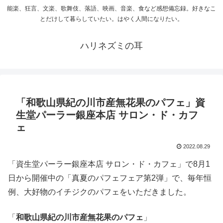
能楽、狂言、文楽、歌舞伎、落語、映画、音楽、食など感想備忘録。好きなこ
とだけして暮らしていたい。はやく人間になりたい。
ハリネズミの耳
「和歌山県紀の川市産無花果のパフェ」資
生堂パーラー銀座本店 サロン・ド・カフ
ェ
2022.08.29
「資生堂パーラー銀座本店 サロン・ド・カフェ」で8月1
日から開催中の「真夏のパフェフェア第2弾」で、毎年恒
例、大好物のイチジクのパフェをいただきました。
「
和歌山県紀の川市産無花果のパフェ
」