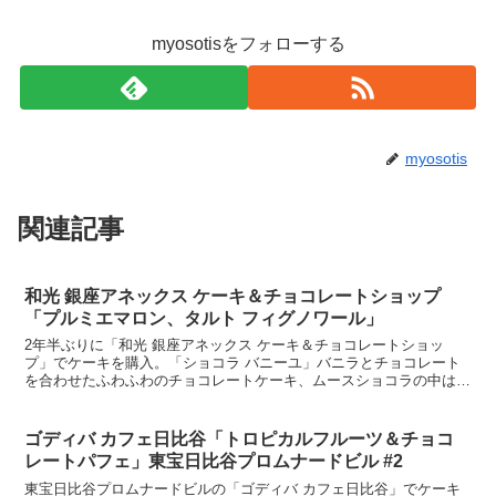
myosotisをフォローする
myosotis
関連記事
和光 銀座アネックス ケーキ＆チョコレートショップ
「プルミエマロン、タルト フィグノワール」
2年半ぶりに「和光 銀座アネックス ケーキ＆チョコレートショッ
プ」でケーキを購入。「ショコラ バニーユ」バニラとチョコレート
を合わせたふわふわのチョコレートケーキ、ムースショコラの中はビ
スキュイショコラ、バニラクリーム、土台はチョコレートの...
ゴディバ カフェ日比谷「トロピカルフルーツ＆チョコ
レートパフェ」東宝日比谷プロムナードビル #2
東宝日比谷プロムナードビルの「ゴディバ カフェ日比谷」でケーキ