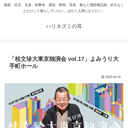
能楽、狂言、文楽、歌舞伎、落語、映画、音楽、食など感想備忘録。好きなこ
とだけして暮らしていたい。はやく人間になりたい。
ハリネズミの耳
「桂文珍大東京独演会 vol.17」よみうり大
手町ホール
2025.04.29