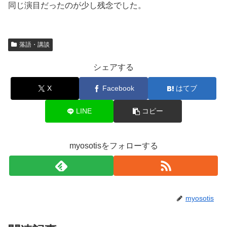
同じ演目だったのが少し残念でした。
落語・講談
シェアする
X
Facebook
はてブ
LINE
コピー
myosotisをフォローする
myosotis