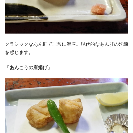
クラシックなあん肝で非常に濃厚。現代的なあん肝の洗練
を感じます。
「
あんこうの唐揚げ
」