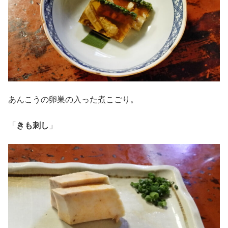
あんこうの卵巣の入った煮こごり。
「
きも刺し
」