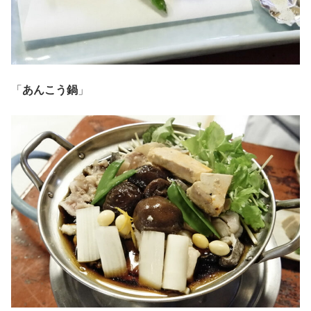
「
あんこう鍋
」