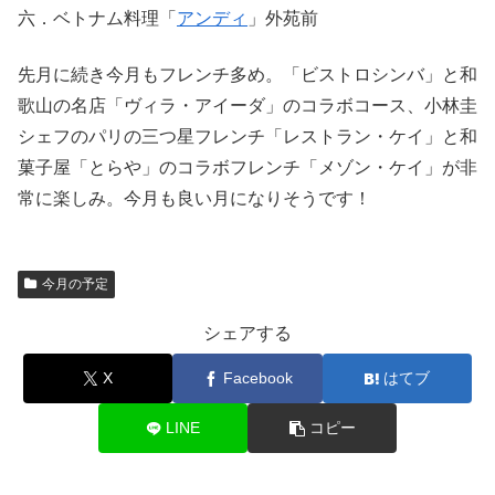
六．ベトナム料理「
アンディ
」外苑前
先月に続き今月もフレンチ多め。「ビストロシンバ」と和
歌山の名店「ヴィラ・アイーダ」のコラボコース、小林圭
シェフのパリの三つ星フレンチ「レストラン・ケイ」と和
菓子屋「とらや」のコラボフレンチ「メゾン・ケイ」が非
常に楽しみ。今月も良い月になりそうです！
今月の予定
シェアする
X
Facebook
はてブ
LINE
コピー