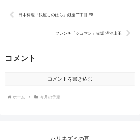
日本料理「銀座しのはら」銀座二丁目 #8
フレンチ「シュマン」赤坂 溜池山王
コメント
コメントを書き込む
ホーム
今月の予定
ハリネズミの耳